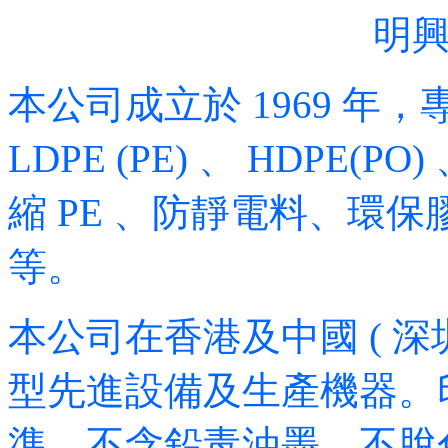
明
本公司成立於 1969 
LDPE (PE) 、 HDPE(PO
縮 PE 、防靜電料、環保
等。
本公司在香港及中國 ( 深
型先進設備及生產機器。
準，不含鉛毒油墨，不脫